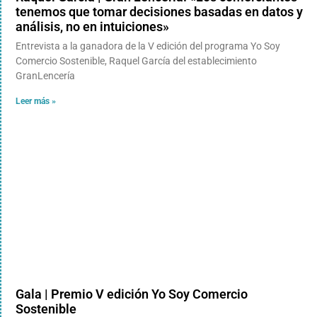
tenemos que tomar decisiones basadas en datos y
análisis, no en intuiciones»
Entrevista a la ganadora de la V edición del programa Yo Soy
Comercio Sostenible, Raquel García del establecimiento
GranLencería
Leer más »
Gala | Premio V edición Yo Soy Comercio
Sostenible