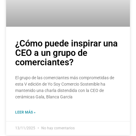
¿Cómo puede inspirar una
CEO a un grupo de
comerciantes?
El grupo de las comerciantes más comprometidas de
esta V edición de Yo Soy Comercio Sostenible ha
mantenido una charla distendida con la CEO de
cerámicas Gala, Blanca García
LEER MÁS »
13/11/2025
No hay comentarios