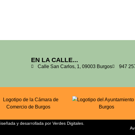
EN LA CALLE...
Calle San Carlos, 1, 09003 Burgos
947 25
señada y desarrollada por
Verdes Digitales
.
Av