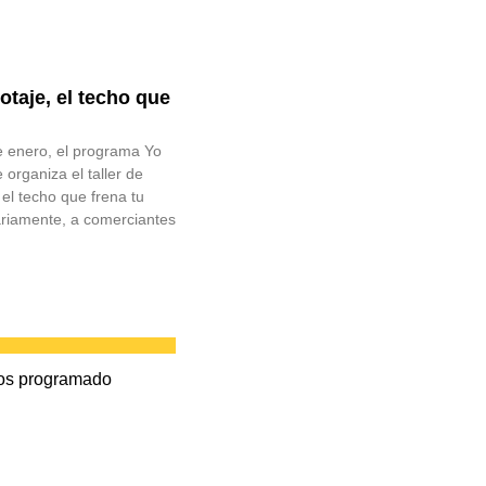
taje, el techo que
e enero, el programa Yo
organiza el taller de
 el techo que frena tu
tariamente, a comerciantes
os programado