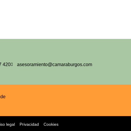
7 420
asesoramiento@camaraburgos.com
iso legal
Privacidad
Cookies