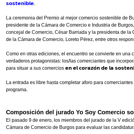
𝘀𝗼𝘀𝘁𝗲𝗻𝗶𝗯𝗹𝗲
.
La ceremonia del Premio al mejor comercio sostenible de Bu
presidente de la Cámara de Comercio e Industria de Burgos
concejal de Comercio, César Barriada y la presidenta de la
de la Cámara de Comercio, Loreto Pérez, entre otros respons
Como en otras ediciones, el encuentro se convierte en una 
verdaderos protagonistas: los/las comerciantes que incorpor
para situar a sus comercios 𝗲𝗻 𝗲𝗹 𝗰𝗼𝗿𝗮𝘇𝗼́𝗻 𝗱𝗲 𝗹𝗮 𝘀𝗼𝘀𝘁𝗲𝗻𝗶𝗯
La entrada es libre hasta completar aforo para comerciantes
programa.
Composición del jurado Yo Soy Comercio so
El pasado 9 de enero, los miembros del jurado de la V edici
Cámara de Comercio de Burgos para evaluar las candidatur