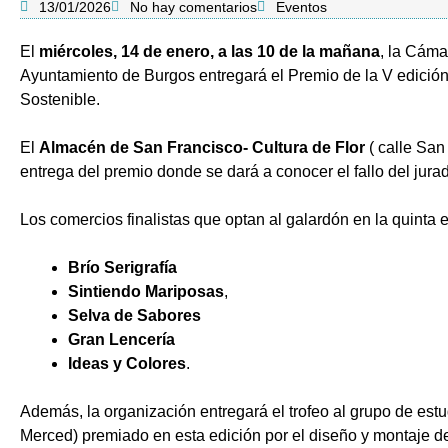
13/01/2026
No hay comentarios
Eventos
El
miércoles, 14 de enero, a las 10 de la mañana
, la Cáma
Ayuntamiento de Burgos entregará el Premio de la V edici
Sostenible.
El
Almacén de San Francisco- Cultura de Flor
( calle San
entrega del premio donde se dará a conocer el fallo del jura
Los comercios finalistas que optan al galardón en la quinta 
Brío Serigrafía
Sintiendo Mariposas
,
Selva de Sabores
Gran Lencería
Ideas y Colores
.
Además, la organización entregará el trofeo al grupo de est
Merced) premiado en esta edición por el diseño y montaje d