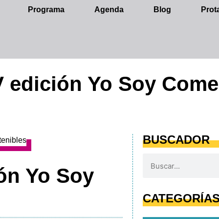
Programa
Agenda
Blog
Prot
V edición Yo Soy Come
BUSCADOR
ión Yo Soy
CATEGORÍA