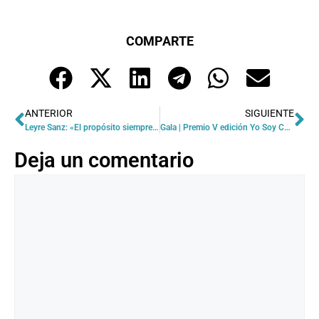
COMPARTE
ANTERIOR
SIGUIENTE
Leyre Sanz: «El propósito siempre nos empuja. Es importante aparcar ‘lo urgente’ para pararse a pensar»
Gala | Premio V edición Yo Soy Comercio Sostenible
Deja un comentario